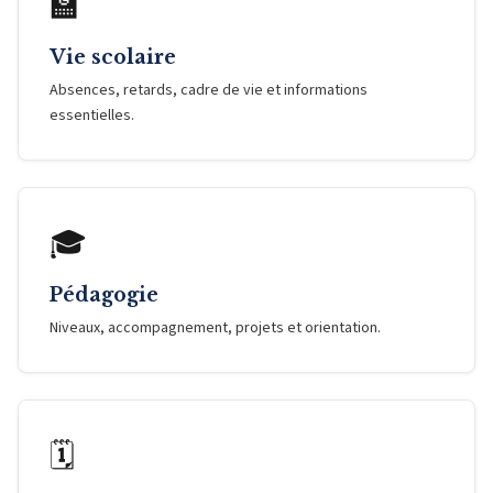
🏫
Vie scolaire
Absences, retards, cadre de vie et informations
essentielles.
🎓
Pédagogie
Niveaux, accompagnement, projets et orientation.
🗓️