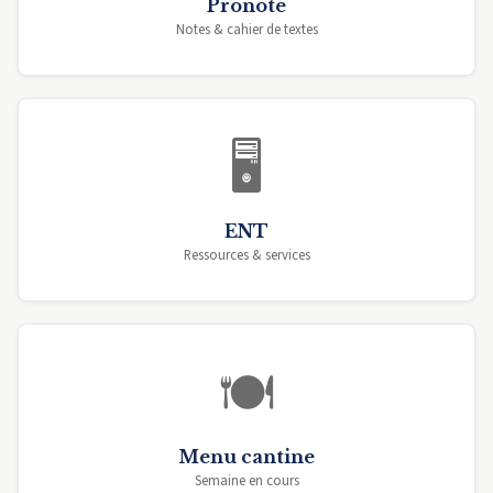
Pronote
Notes & cahier de textes
🖥️
ENT
Ressources & services
🍽️
Menu cantine
Semaine en cours