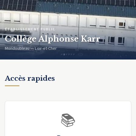
ÉTABLISSEMENT PUBLIC
Collège Alphonse Karr
Mondoubleau — Loir-et-Cher
Accès rapides
📚